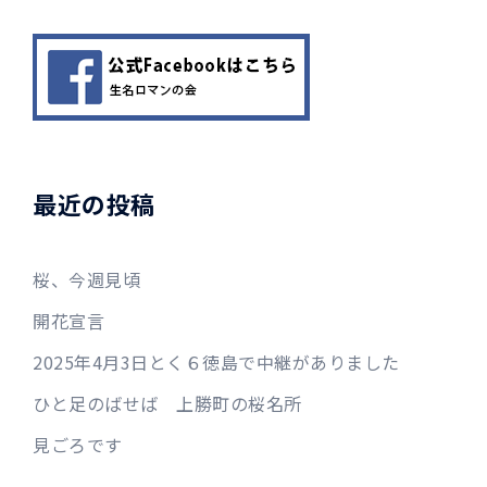
最近の投稿
桜、今週見頃
開花宣言
2025年4月3日とく６徳島で中継がありました
ひと足のばせば 上勝町の桜名所
見ごろです