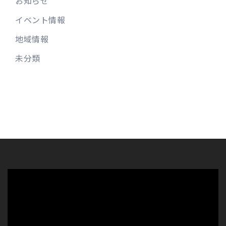
お知らせ
イベント情報
地域情報
未分類
動
画
プ
レ