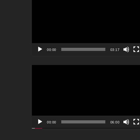
画
プ
レ
ー
ヤ
ー
00:00
03:17
動
画
プ
レ
ー
ヤ
ー
00:00
06:00