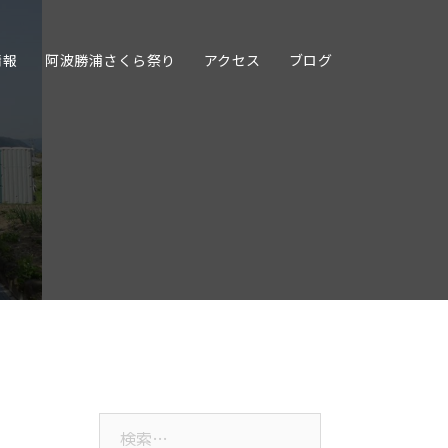
情報
阿波勝浦さくら祭り
アクセス
ブログ
検