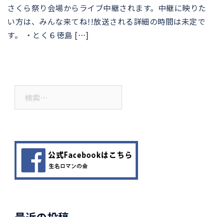
さくら祭り会場からライブ中継されます。中継に映りた
い方は、みんな来てね!!放送される詳細の時間は未定で
す。 ・とく６徳島 […]
検
索:
最近の投稿