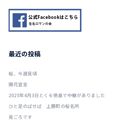
最近の投稿
桜、今週見頃
開花宣言
2025年4月3日とく６徳島で中継がありました
ひと足のばせば 上勝町の桜名所
見ごろです