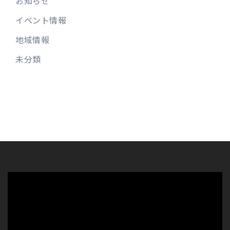
お知らせ
イベント情報
地域情報
未分類
動
画
プ
レ