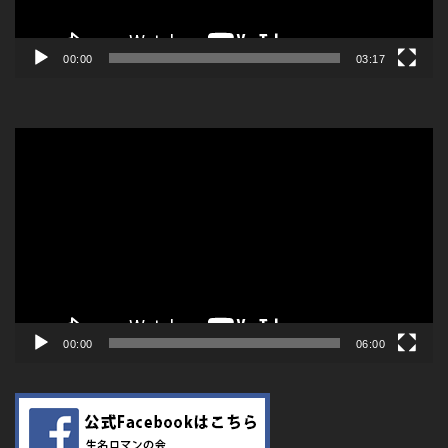
ー
00:00
03:17
動
画
プ
レ
ー
ヤ
ー
00:00
06:00