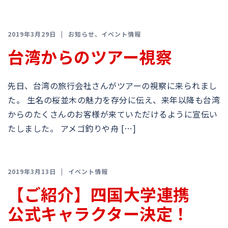
2019年3月29日
お知らせ
、
イベント情報
台湾からのツアー視察
先日、台湾の旅行会社さんがツアーの視察に来られまし
た。 生名の桜並木の魅力を存分に伝え、来年以降も台湾
からのたくさんのお客様が来ていただけるように宣伝い
たしました。 アメゴ釣りや舟 […]
2019年3月13日
イベント情報
【ご紹介】四国大学連携
公式キャラクター決定！