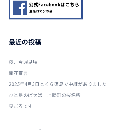
ン
最近の投稿
桜、今週見頃
開花宣言
2025年4月3日とく６徳島で中継がありました
ひと足のばせば 上勝町の桜名所
見ごろです