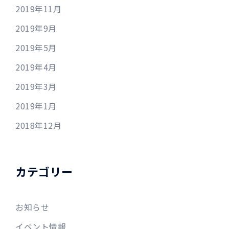
2019年11月
2019年9月
2019年5月
2019年4月
2019年3月
2019年1月
2018年12月
カテゴリー
お知らせ
イベント情報