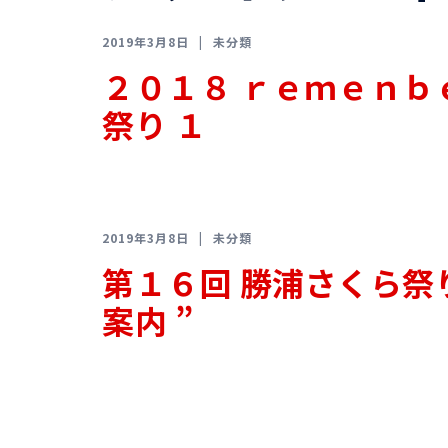
2019年3月8日
未分類
２０１８ ｒｅｍｅｎｂ
祭り １
2019年3月8日
未分類
第１６回 勝浦さくら祭り
案内 ”