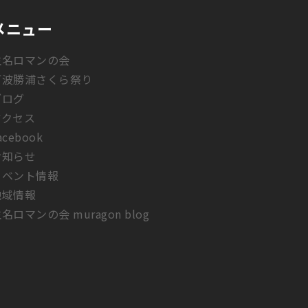
メニュー
生名ロマンの会
阿波勝浦さくら祭り
ブログ
アクセス
acebook
お知らせ
イベント情報
地域情報
名ロマンの会 muragon blog