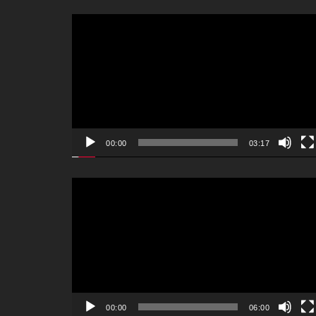
動
画
プ
レ
ー
ヤ
ー
00:00
03:17
動
画
プ
レ
ー
ヤ
ー
00:00
06:00