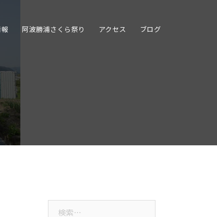
情報
阿波勝浦さくら祭り
アクセス
ブログ
検