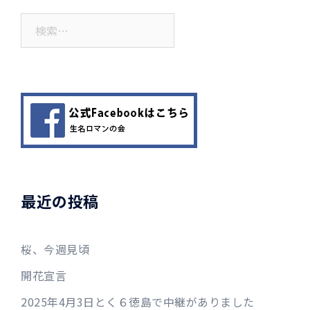
検
索:
最近の投稿
桜、今週見頃
開花宣言
2025年4月3日とく６徳島で中継がありました