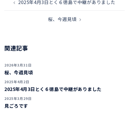
2025年4月3日とく６徳島で中継がありました
稿
ナ
桜、今週見頃
ビ
ゲ
ー
シ
関連記事
ョ
ン
2026年3月31日
桜、今週見頃
2025年4月2日
2025年4月3日とく６徳島で中継がありました
2025年3月29日
見ごろです