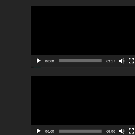
動
画
プ
レ
ー
ヤ
ー
00:00
03:17
動
画
プ
レ
ー
ヤ
ー
00:00
06:00