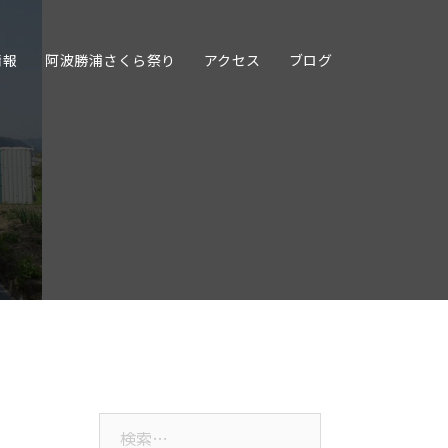
情報
阿波勝浦さくら祭り
アクセス
ブログ
検