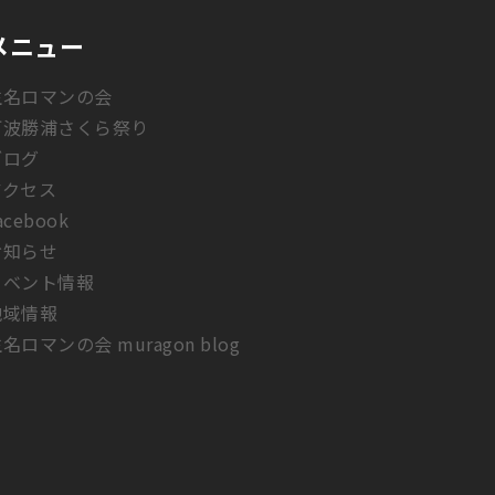
メニュー
生名ロマンの会
阿波勝浦さくら祭り
ブログ
アクセス
acebook
お知らせ
イベント情報
地域情報
名ロマンの会 muragon blog