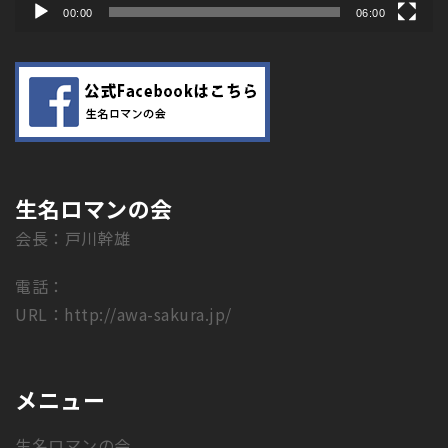
00:00
06:00
生名ロマンの会
会長：戸川幹雄
電話：
URL：
http://awa-sakura.jp/
メニュー
生名ロマンの会