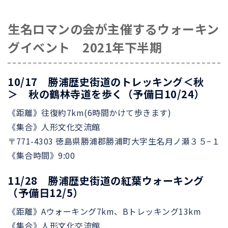
生名ロマンの会が主催するウォーキン
グイベント 2021年下半期
10/17 勝浦歴史街道のトレッキング＜秋
＞ 秋の鶴林寺道を歩く（予備日10/24）
《距離》往復約7km(6時間かけて歩きます)
《集合》人形文化交流館
〒771-4303 徳島県勝浦郡勝浦町大字生名月ノ瀬３５−１
《集合時間》9:00
11/28 勝浦歴史街道の紅葉ウォーキング
（予備日12/5）
《距離》Aウォーキング7km、Bトレッキング13km
《集合》人形文化交流館