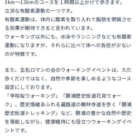
3km〜13kmのコースを１時間以上かけて歩きます。
立派な有酸素運動の一つです。
有酸素運動は、体内に酸素を取り入れて脂肪を燃焼させ
る効果が期待できると言われています。
ウォーキング以外にも、水泳やランニングなども有酸素
運動になりますが、それらに比べて体への負担が少ない
のが特徴です。
また、生名ロマンの会のウォーキングイベントは、ただ
歩くだけではなく、自然や季節を楽しめるようなコース
設定にしております。
「早咲桜ウォーキング」「勝浦歴史街道花見ウォー
ク」、歴史情緒あふれる遍路道の鶴林寺道を歩く「勝浦
歴史街道トレッキング」など、勝浦の豊かな自然や歴史
を堪能しながら、健康維持にも役立つウォーキングイベ
ントです。